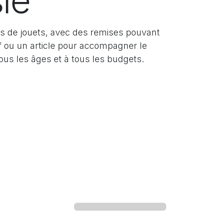
ie
s de jouets, avec des remises pouvant
f ou un article pour accompagner le
us les âges et à tous les budgets.