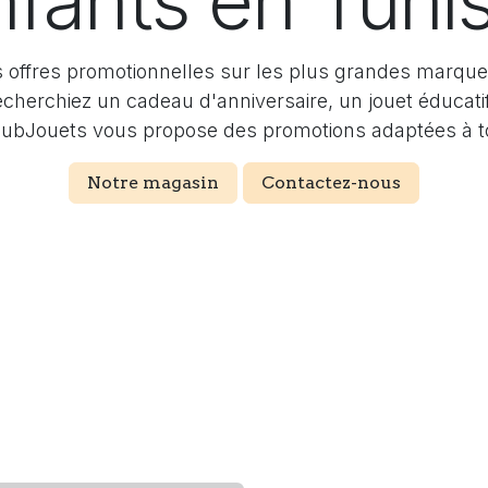
nfants en Tunis
 offres promotionnelles sur les plus grandes marque
echerchiez un cadeau d'anniversaire, un jouet éducati
ubJouets vous propose des promotions adaptées à to
Notre magasin
Contactez-nous